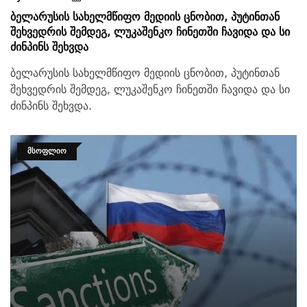
Ბელარუსის Სახელმწიფო Მედიის Ცნობით, Პუტინთან
Შეხვედრის Შემდეგ, Ლუკაშენკო Ჩინეთში Ჩავიდა Და Სი
Ძინპინს Შეხვდა
ბელარუსის სახელმწიფო მედიის ცნობით, პუტინთან
შეხვედრის შემდეგ, ლუკაშენკო ჩინეთში ჩავიდა და სი
ძინპინს შეხვდა.
ᲛᲡᲝᲤᲚᲘᲝ