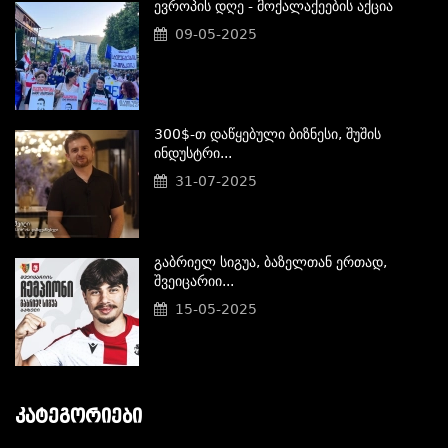
Ევროპის Დღე - Მოქალაქეების Აქცია
09-05-2025
300$-Თ Დაწყებული Ბიზნესი, Შუშის
Ინდუსტრი...
31-07-2025
Გაბრიელ Სიგუა, Ბაზელთან Ერთად,
Შვეიცარიი...
15-05-2025
ᲙᲐᲢᲔᲒᲝᲠᲘᲔᲑᲘ