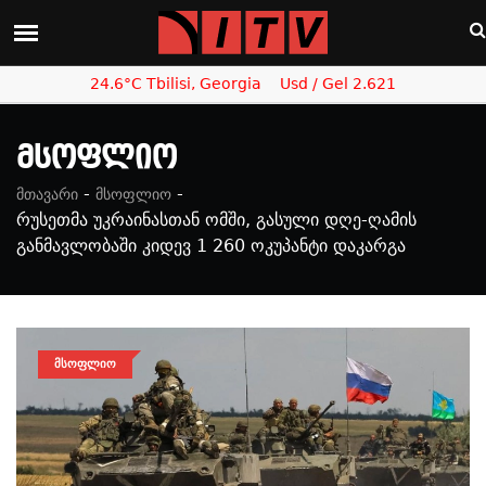
24.6°C Tbilisi, Georgia
Usd / Gel 2.621
Მსოფლიო
-
-
მთავარი
მსოფლიო
რუსეთმა უკრაინასთან ომში, გასული დღე-ღამის
განმავლობაში კიდევ 1 260 ოკუპანტი დაკარგა
ᲛᲡᲝᲤᲚᲘᲝ