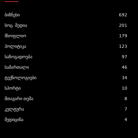
ბიზნესი
692
სოც. მედია
201
მსოფლიო
179
პოლიტიკა
123
საზოგადოება
97
სამართალი
46
ტექნოლოგიები
34
სპორტი
10
მთავარი თემა
8
კულტურა
7
მედიცინა
4