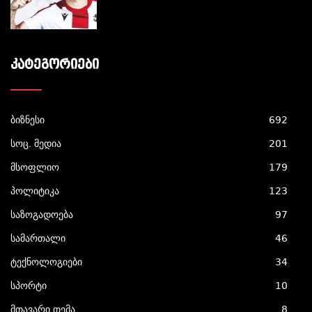
ᲙᲐᲢᲔᲒᲝᲠᲘᲔᲑᲘ
ბიზნესი
692
სოც. მედია
201
მსოფლიო
179
პოლიტიკა
123
საზოგადოება
97
სამართალი
46
ტექნოლოგიები
34
სპორტი
10
მთავარი თემა
8