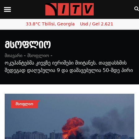
33.8°C Tbilisi, Georgia
Usd / Gel 2.621
Მსოფლიო
-
-
მთავარი
მსოფლიო
ოკუპანტებმა კიევზე იერიშები მიიტანეს. თავდასხმის
შედეგად დაღუპულია 9 და დაშავებულია 50-მდე პირი
ᲛᲡᲝᲤᲚᲘᲝ