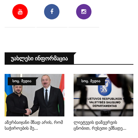
Უახლესი Ინფორმაცია
ᲡᲝᲪ. ᲛᲔᲓᲘᲐ
ᲡᲝᲪ. ᲛᲔᲓᲘᲐ
Აზერბაიჯანი Მზად Არის, Რომ
Ლიეტუვის Დაზვერვის
Საჭიროების Შე...
Ცნობით, Რუსეთი Ემზადე...