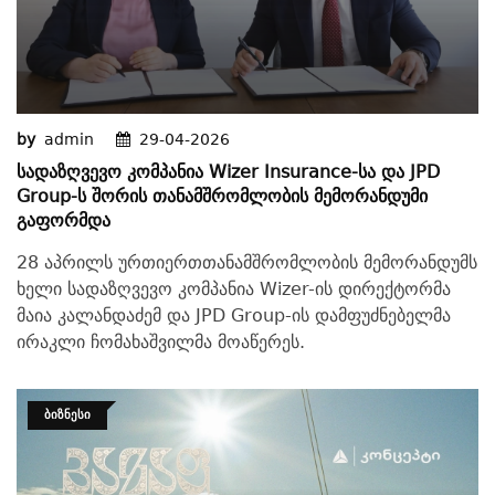
by
admin
29-04-2026
Სადაზღვევო Კომპანია Wizer Insurance-Სა Და JPD
Group-Ს Შორის Თანამშრომლობის Მემორანდუმი
Გაფორმდა
28 აპრილს ურთიერთთანამშრომლობის მემორანდუმს
ხელი სადაზღვევო კომპანია Wizer-ის დირექტორმა
მაია კალანდაძემ და JPD Group-ის დამფუძნებელმა
ირაკლი ჩომახაშვილმა მოაწერეს.
ᲑᲘᲖᲜᲔᲡᲘ