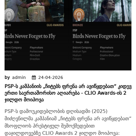
by
admin
24-04-2026
PSP-Ს Კამპანიის „ჩიტებს Ფრენა Არ Ავიწყდებათ“ Კიდევ
Ერთი Საერთაშორისო Აღიარება - CLIO Awards-Ის 2
Ჯილდო Მოიპოვა
PSP-ს დამოუკიდებლობის დღისადმი (2025)
მიძღვნილმა კამპანიამ „ჩიტებს ფრენა არ ავიწყდებათ“
მსოფლიოს პრესტიჟულ შემოქმედებით
დაჯილდოვებზე CLIO Awards 2 ჯილდო მოიპოვა: