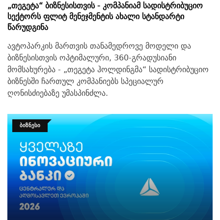
„თეგეტა“ Ბიზნესისთვის - Კომპანიამ Სადისტრიბუციო
Სექტორს Ფლიტ Მენეჯმენტის Ახალი Სტანდარტი
Წარუდგინა
ავტოპარკის მართვის თანამედროვე მოდელი და
ბიზნესისთვის ოპტიმალური, 360-გრადუსიანი
მომსახურება - „თეგეტა ჰოლდინგმა“ სადისტრიბუციო
ბიზნესში ჩართულ კომპანიებს სპეციალურ
ღონისძიებაზე უმასპინძლა.
ᲑᲘᲖᲜᲔᲡᲘ