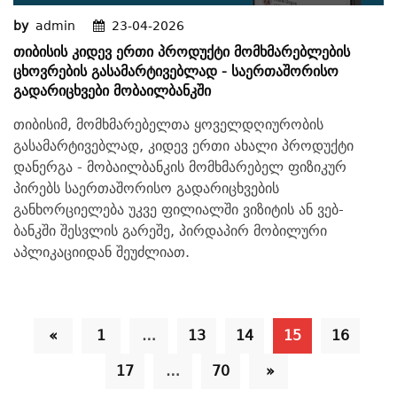
by
admin
23-04-2026
Თიბისის Კიდევ Ერთი Პროდუქტი Მომხმარებლების
Ცხოვრების Გასამარტივებლად - Საერთაშორისო
Გადარიცხვები Მობაილბანკში
თიბისიმ, მომხმარებელთა ყოველდღიურობის
გასამარტივებლად, კიდევ ერთი ახალი პროდუქტი
დანერგა - მობაილბანკის მომხმარებელ ფიზიკურ
პირებს საერთაშორისო გადარიცხვების
განხორციელება უკვე ფილიალში ვიზიტის ან ვებ-
ბანკში შესვლის გარეშე, პირდაპირ მობილური
აპლიკაციიდან შეუძლიათ.
«
1
…
13
14
15
16
17
…
70
»