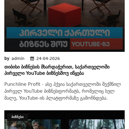
by
admin
24-04-2026
Თიბისი Ბიზნესის Მხარდაჭერით, Საქართველოში
Პირველი YouTube Ბიზნესშოუ Იწყება
Punchline Profit - ასე ჰქვია საქართველოში შექმნილ
პირველ YouTube ბიზნესფორმატს, რომელიც სულ
მალე, YouTube-ის პლატფორმაზე გამოჩნდება.
ᲑᲘᲖᲜᲔᲡᲘ