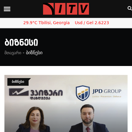
29.9°C Tbilisi, Georgia
Usd / Gel 2.6223
Ბიზნესი
-
ბიზნესი
მთავარი
ᲑᲘᲖᲜᲔᲡᲘ