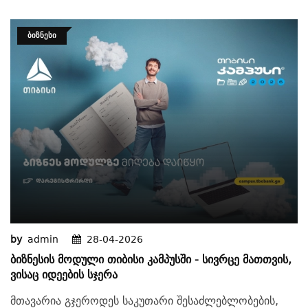
ᲑᲘᲖᲜᲔᲡᲘ
by
admin
28-04-2026
Ბიზნესის Მოდული Თიბისი Კამპუსში - Სივრცე Მათთვის,
Ვისაც Იდეების Სჯერა
მთავარია გჯეროდეს საკუთარი შესაძლებლობების,