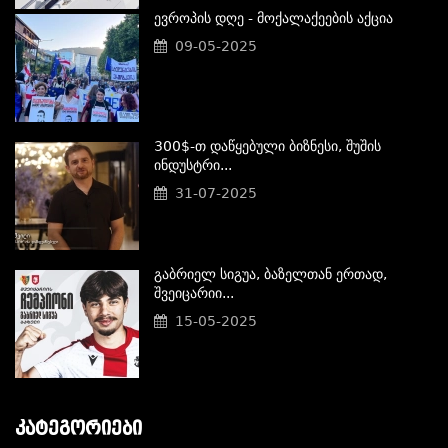
Ევროპის Დღე - Მოქალაქეების Აქცია
09-05-2025
300$-Თ Დაწყებული Ბიზნესი, Შუშის
Ინდუსტრი...
31-07-2025
Გაბრიელ Სიგუა, Ბაზელთან Ერთად,
Შვეიცარიი...
15-05-2025
ᲙᲐᲢᲔᲒᲝᲠᲘᲔᲑᲘ