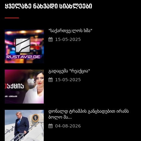
ᲧᲕᲔᲚᲐᲖᲔ ᲜᲐᲮᲕᲐᲓᲘ ᲡᲘᲐᲮᲚᲔᲔᲑᲘ
"საქართვე;ლოს Ხმა"
15-05-2025
Გადაცემა "რეაქცია"
15-05-2025
Დონალდ Ტრამპის Განცხადებით Ირანს
Ბოლო Შა...
04-08-2026