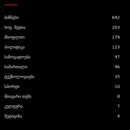
ბიზნესი
692
სოც. მედია
203
მსოფლიო
179
პოლიტიკა
123
საზოგადოება
97
სამართალი
46
ტექნოლოგიები
35
სპორტი
10
მთავარი თემა
8
კულტურა
7
მედიცინა
4