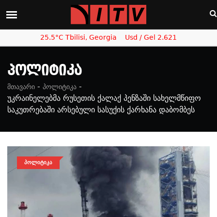
25.5°C Tbilisi, Georgia
Usd / Gel 2.621
Პოლიტიკა
-
-
მთავარი
პოლიტიკა
უკრაინელებმა რუსეთის ქალაქ პენზაში სახელმწიფო
საკუთრებაში არსებული სასუქის ქარხანა დაბომბეს
ᲞᲝᲚᲘᲢᲘᲙᲐ