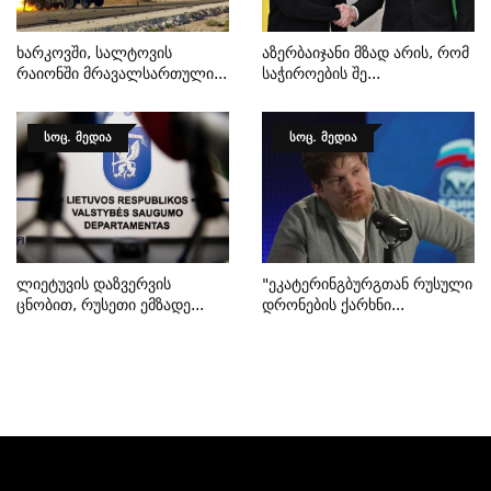
Ხარკოვში, Სალტოვის
Აზერბაიჯანი Მზად Არის, Რომ
Რაიონში Მრავალსართული...
Საჭიროების Შე...
ᲡᲝᲪ. ᲛᲔᲓᲘᲐ
ᲡᲝᲪ. ᲛᲔᲓᲘᲐ
Ლიეტუვის Დაზვერვის
"ეკატერინგბურგთან Რუსული
Ცნობით, Რუსეთი Ემზადე...
Დრონების Ქარხნი...