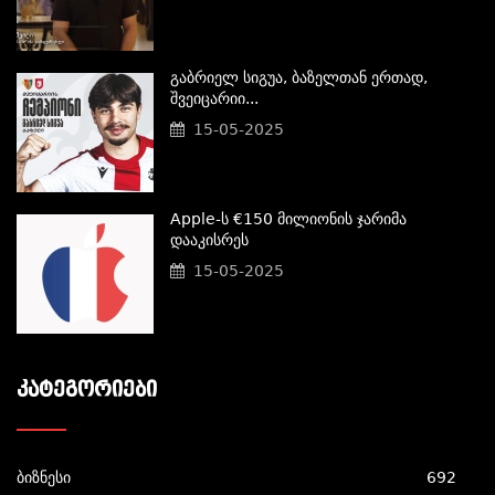
Გაბრიელ Სიგუა, Ბაზელთან Ერთად,
Შვეიცარიი...
15-05-2025
Apple-Ს €150 Მილიონის Ჯარიმა
Დააკისრეს
15-05-2025
ᲙᲐᲢᲔᲒᲝᲠᲘᲔᲑᲘ
ბიზნესი
692