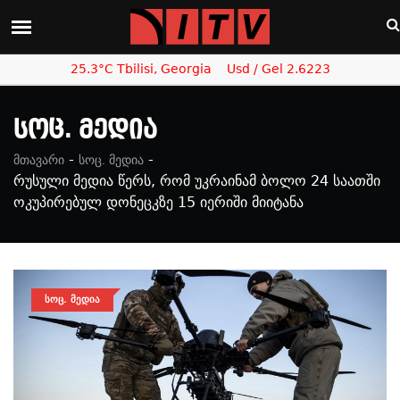
25.3°C Tbilisi, Georgia
Usd / Gel 2.6223
Სოც. Მედია
-
-
მთავარი
სოც. მედია
რუსული მედია წერს, რომ უკრაინამ ბოლო 24 საათში
ოკუპირებულ დონეცკზე 15 იერიში მიიტანა
ᲡᲝᲪ. ᲛᲔᲓᲘᲐ