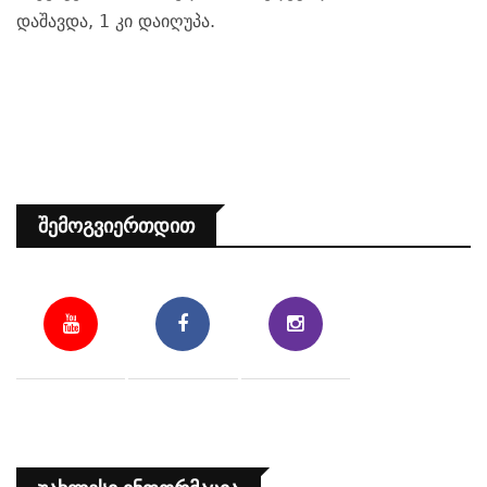
დაშავდა, 1 კი დაიღუპა.
Შემოგვიერთდით