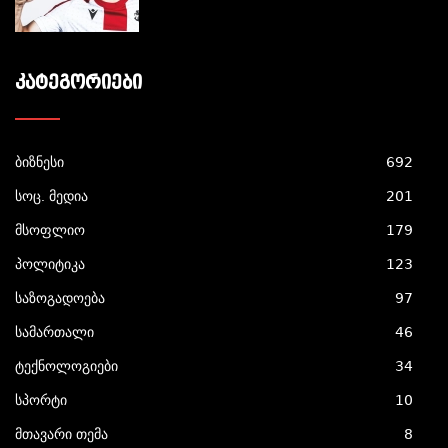
ᲙᲐᲢᲔᲒᲝᲠᲘᲔᲑᲘ
ბიზნესი
692
სოც. მედია
201
მსოფლიო
179
პოლიტიკა
123
საზოგადოება
97
სამართალი
46
ტექნოლოგიები
34
სპორტი
10
მთავარი თემა
8