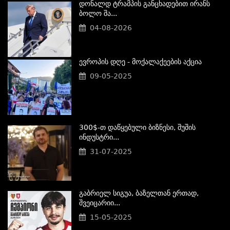
Დონალდ Ტრამპის Განცხადებით Ირანს
Ბოლო Შა...
04-08-2026
Ევროპის Დღე - Მოქალაქეების Აქცია
09-05-2025
300$-Თ Დაწყებული Ბიზნესი, Შუშის
Ინდუსტრი...
31-07-2025
Გაბრიელ Სიგუა, Ბაზელთან Ერთად,
Შვეიცარიი...
15-05-2025