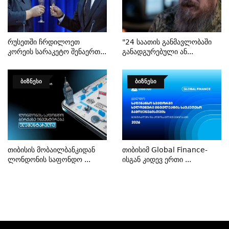
Რუსეთში Ჩრდილოეთ
"24 Საათის Განმავლობაში
Კორეის Სარაკეტო Შენაერთ...
Განადგურებული Ან...
ᲑᲘᲖᲜᲔᲡᲘ
ᲑᲘᲖᲜᲔᲡᲘ
Თიბისის Მობაილბანკიდან
Თიბისიმ Global Finance-
Ლონდონის Საფონდო ...
Ისგან Კიდევ Ერთი ...