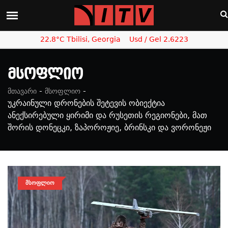
22.8°C Tbilisi, Georgia
Usd / Gel 2.6223
Მსოფლიო
-
-
მთავარი
მსოფლიო
უკრაინული დრონების შეტევის ობიექტია
ანექსირებული ყირიმი და რუსეთის რეგიონები, მათ
შორის დონეცკი, ზაპოროჟიე, ბრინსკი და ვორონეჟი
ᲛᲡᲝᲤᲚᲘᲝ