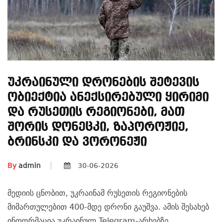
Უკრაინული Დრონების Შეტევის
Ობიექტია Ანექსირებული Ყირიმი
Და Რუსეთის Რეგიონები, Მათ
Შორის Დონეცკი, Ზაპოროჟიე,
Ბრინსკი Და Ვორონეჟი
By
admin
30-06-2026
მედიის ცნობით, უკრაინამ რუსეთის რეგიონების
მიმართულებით 400-მდე დრონი გაუშვა. ამის შესახებ
ინფორმაცია უკრაინულ Telegram-არხებზე