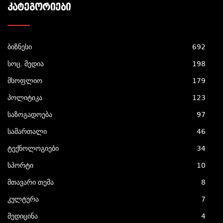
ᲙᲐᲢᲔᲒᲝᲠᲘᲔᲑᲘ
ბიზნესი
692
სოც. მედია
198
მსოფლიო
179
პოლიტიკა
123
საზოგადოება
97
სამართალი
46
ტექნოლოგიები
34
სპორტი
10
მთავარი თემა
8
კულტურა
7
მედიცინა
4