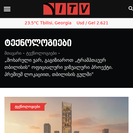
23.5°C Tbilisi, Georgia
Usd / Gel 2.621
Ტექნოლოგიები
-
-
მთავარი
ტექნოლოგიები
„მოხარული ვარ, გაგიზიაროთ „ტრამპთაუერ
თბილისის“ ოფიციალური ვიზუალური პროექტი.
პრემიუმ ლოკაციით, თბილისის გულში"
ᲢᲔᲥᲜᲝᲚᲝᲒᲘᲔᲑᲘ