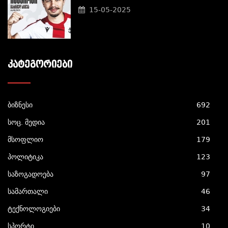
15-05-2025
ᲙᲐᲢᲔᲒᲝᲠᲘᲔᲑᲘ
ბიზნესი
692
სოც. მედია
201
მსოფლიო
179
პოლიტიკა
123
საზოგადოება
97
სამართალი
46
ტექნოლოგიები
34
სპორტი
10