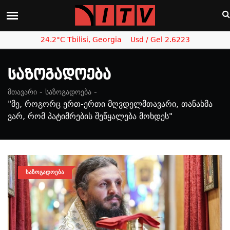
24.2°C Tbilisi, Georgia
Usd / Gel 2.6223
Საზოგადოება
-
-
მთავარი
საზოგადოება
"მე, როგორც ერთ-ერთი მღვდელმთავარი, თანახმა
ვარ, რომ პატიმრების შეწყალება მოხდეს"
ᲡᲐᲖᲝᲒᲐᲓᲝᲔᲑᲐ