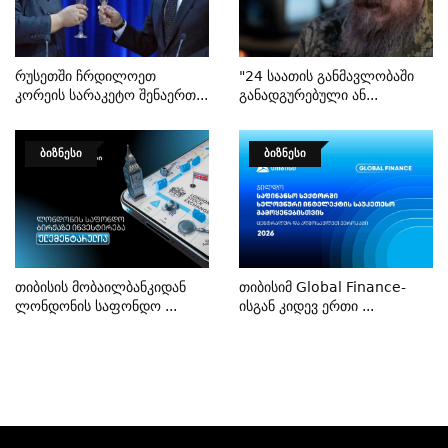
Რუსეთში Ჩრდილოეთ
"24 Საათის Განმავლობაში
Კორეის Სარაკეტო Შენაერთ...
Განადგურებული Ან...
ᲑᲘᲖᲜᲔᲡᲘ
ᲑᲘᲖᲜᲔᲡᲘ
Თიბისის Მობაილბანკიდან
Თიბისიმ Global Finance-
Ლონდონის Საფონდო ...
Ისგან Კიდევ Ერთი ...