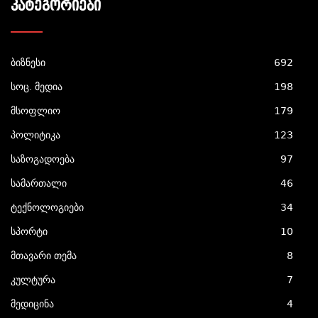
ᲙᲐᲢᲔᲒᲝᲠᲘᲔᲑᲘ
ბიზნესი
692
სოც. მედია
198
მსოფლიო
179
პოლიტიკა
123
საზოგადოება
97
სამართალი
46
ტექნოლოგიები
34
სპორტი
10
მთავარი თემა
8
კულტურა
7
მედიცინა
4