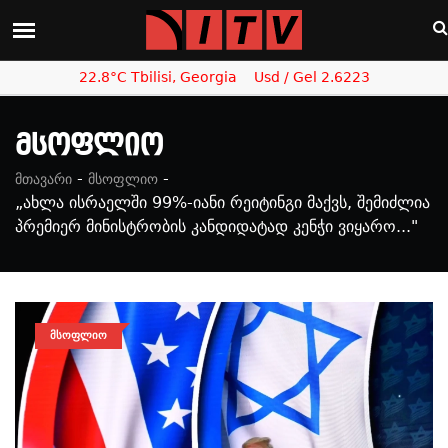
22.8°C Tbilisi, Georgia
Usd / Gel 2.6223
Მსოფლიო
-
-
მთავარი
მსოფლიო
„ახლა ისრაელში 99%-იანი რეიტინგი მაქვს, შემიძლია
პრემიერ მინისტრობის კანდიდატად კენჭი ვიყარო..."
ᲛᲡᲝᲤᲚᲘᲝ