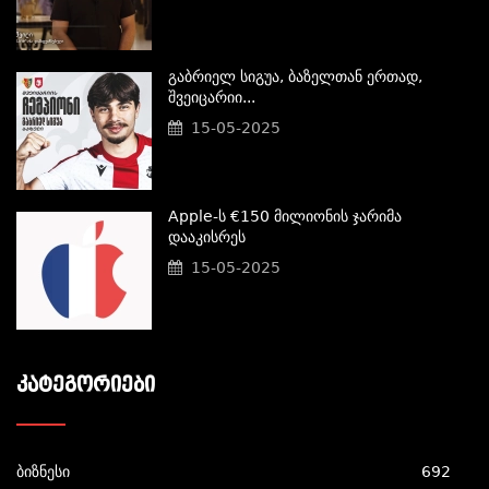
Გაბრიელ Სიგუა, Ბაზელთან Ერთად,
Შვეიცარიი...
15-05-2025
Apple-Ს €150 Მილიონის Ჯარიმა
Დააკისრეს
15-05-2025
ᲙᲐᲢᲔᲒᲝᲠᲘᲔᲑᲘ
ბიზნესი
692