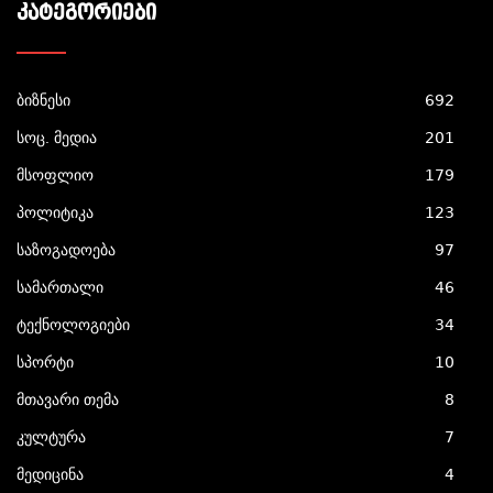
ᲙᲐᲢᲔᲒᲝᲠᲘᲔᲑᲘ
ბიზნესი
692
სოც. მედია
201
მსოფლიო
179
პოლიტიკა
123
საზოგადოება
97
სამართალი
46
ტექნოლოგიები
34
სპორტი
10
მთავარი თემა
8
კულტურა
7
მედიცინა
4