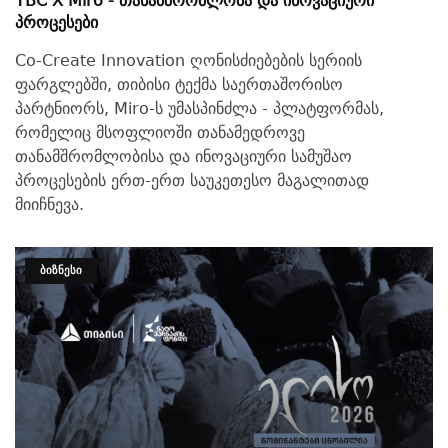
TBC X Miro - Თანამშრომლობა Და Ინოვაციური
Პროცესები
Co-Create Innovation ღონისძიებების სერიის
ფარგლებში, თიბისი ტექმა საერთაშორისო
პარტნიორს, Miro-ს უმასპინძლა - პლატფორმას,
რომელიც მსოფლიოში თანამედროვე
თანამშრომლობისა და ინოვაციური სამუშაო
პროცესების ერთ-ერთ საუკეთესო მაგალითად
მიიჩნევა.
ᲑᲘᲖᲜᲔᲡᲘ