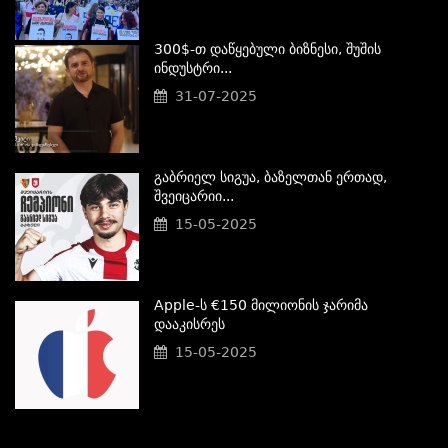
300$-Თ Დაწყებული Ბიზნესი, Შუშის
Ინდუსტრი...
31-07-2025
Გაბრიელ Სიგუა, Ბაზელთან Ერთად,
Შვეიცარიი...
15-05-2025
Apple-Ს €150 Მილიონის Ჯარიმა
Დააკისრეს
15-05-2025