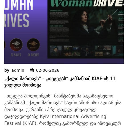
by
admin
02-06-2026
„ქალი Მართავს“ - „თეგეტას“ Კამპანიამ KIAF-Ის 11
Ჯილდო Მოიპოვა
„თეგეტა ჰოლდინგის“ მასშტაბურმა საგაზაფხულო
კამპანიამ „ქალი მართავს“ საერთაშორისო აღიარება
მოიპოვა. უკრაინის პრესტიჟულ კრეატიულ
დაჯილდოებაზე Kyiv International Advertising
Festival (KIAF), რომელიც გამორჩეულ და ინოვაციურ