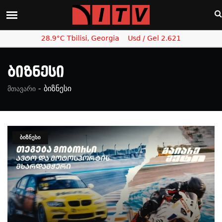
28.9°C Tbilisi, Georgia
Usd / Gel 2.621
Ბიზნესი
-
ბიზნესი
მთავარი
ᲑᲘᲖᲜᲔᲡᲘ