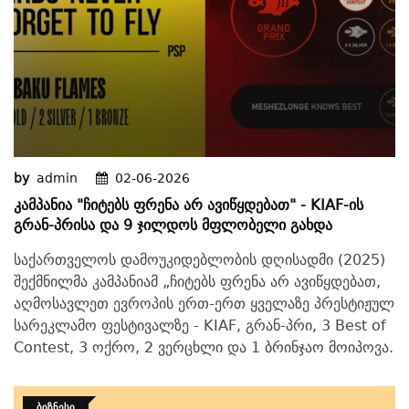
by
admin
02-06-2026
Კამპანია "ჩიტებს Ფრენა Არ Ავიწყდებათ" - KIAF-Ის
Გრან-Პრისა Და 9 Ჯილდოს Მფლობელი Გახდა
საქართველოს დამოუკიდებლობის დღისადმი (2025)
შექმნილმა კამპანიამ „ჩიტებს ფრენა არ ავიწყდებათ,
აღმოსავლეთ ევროპის ერთ-ერთ ყველაზე პრესტიჟულ
სარეკლამო ფესტივალზე - KIAF, გრან-პრი, 3 Best of
Contest, 3 ოქრო, 2 ვერცხლი და 1 ბრინჯაო მოიპოვა.
ᲑᲘᲖᲜᲔᲡᲘ