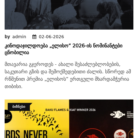
by
admin
02-06-2026
Კინოდაჯილდოება „ელისო“ 2026-Ის Ნომინანტები
Ცნობილია
მთავარია გჯეროდეს - ახალი შესაძლებლობების,
საკუთარი გზის და შემოქმედებითი ძალის. სწორედ ამ
რწმენით პრემია „ელისოს“ ერთგული მხარდამჭერია
თიბისი.
ᲑᲘᲖᲜᲔᲡᲘ