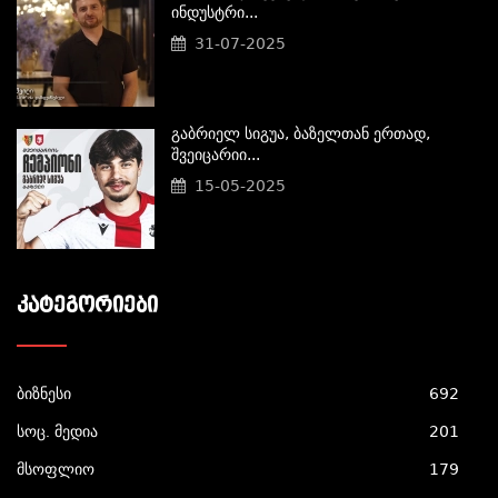
Ინდუსტრი...
31-07-2025
Გაბრიელ Სიგუა, Ბაზელთან Ერთად,
Შვეიცარიი...
15-05-2025
ᲙᲐᲢᲔᲒᲝᲠᲘᲔᲑᲘ
ბიზნესი
692
სოც. მედია
201
მსოფლიო
179