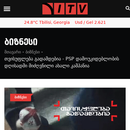
24.8°C Tbilisi, Georgia
Usd / Gel 2.621
Ბიზნესი
-
-
მთავარი
ბიზნესი
თვისუფლება გადამდებია - PSP დამოუკიდებლობის
დღისადმი მიძღვნილი ახალი კამპანია
ᲑᲘᲖᲜᲔᲡᲘ