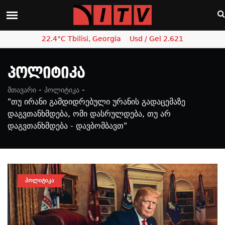
22.4°C Tbilisi, Georgia
Usd / Gel 2.621
Პოლიტიკა
-
-
მთავარი
პოლიტიკა
"თუ ირანი გამდიდრებული ურანის გადაცემაზე
დაგვთანხმდება, ომი დასრულდება, თუ არ
დაგვთანხმდება - დავბომბავთ"
ᲞᲝᲚᲘᲢᲘᲙᲐ