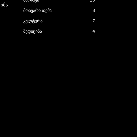
სპორტი
10
იმა
მთავარი თემა
8
კულტურა
7
მედიცინა
4