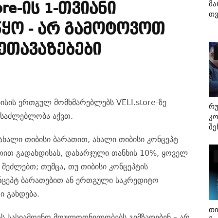
Მა
ore-Ის 1-Თვიანი
Თვ
ყო - Არ Გამოტოვოთ
ეთავაზებები
ბისის ერთგულ მომხმარებლებს VELI.store-ზე
Რ
ესაძლებლობა აქვთ.
Კო
Შე
ე ახალი თიბისი ბარათით, ახალი თიბისი კონცეპტ
ით გადახდისას, დახარჯული თანხის 10%, ყოველ
ს შეძლებ
თ
; თუმცა, თუ თიბისი კონცეპტის
ნცეპტ ბარათებით ან ერთგული საკრედიტო
ი გახდება.
Თი
ას სასიამოვნო მოულოდნელობებს გიმზადებენ – არ