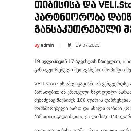
Თიბისისა Და VELI.st
Პარტნიორობა Დაიწ
Განსაკუთრებული Შ
By
admin
19-07-2025
19 ივლისიდან 17 აგვისტოს ჩათვლით
, თი
განსაკუთრებული შეთავაზებით შოპინგის შ
VELI.store-ის აპლიკაციაში ან ვებგვერდზ
ბარათებით ან ერთგული საკრედიტო ბარათ
შენაძენზე მაქსიმუმ 100 ლარის დაბრუნება
მომხმარებელი ხართ და ახალი თიბისი კო
ბარათით გადაიხდით, ეს ლიმიტი 150 ლარ
ველი და თიბისი, დამატებით, ყოველ კვირ