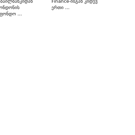
ბაილბანკიდან
Finance-Ისგან Კიდევ
ონდონის
Ერთი ...
ფონდო ...