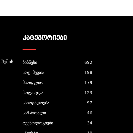
ᲙᲐᲢᲔᲒᲝᲠᲘᲔᲑᲘ
 Შუშის
ბიზნესი
692
სოც. მედია
198
მსოფლიო
179
პოლიტიკა
123
საზოგადოება
97
სამართალი
46
ტექნოლოგიები
34