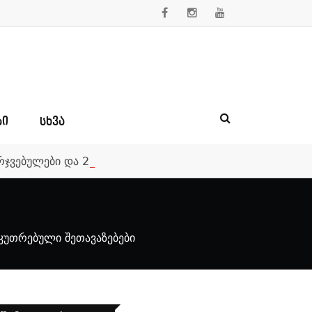
ᲑᲘ
ᲡᲮᲕᲐ
მარჯვებულები და 250 000-ლარიანი საპრიზო ფონდი
აკუთრებული შეთავაზებები