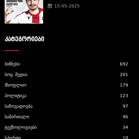
15-05-2025
ᲙᲐᲢᲔᲒᲝᲠᲘᲔᲑᲘ
ბიზნესი
692
სოც. მედია
201
მსოფლიო
179
პოლიტიკა
123
საზოგადოება
97
სამართალი
46
ტექნოლოგიები
34
სპორტი
10