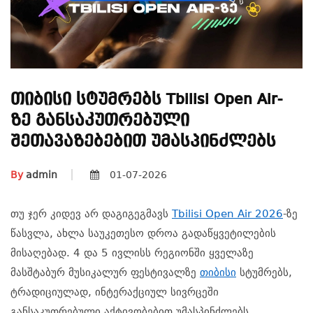
Თიბისი Სტუმრებს Tbilisi Open Air-
Ზე Განსაკუთრებული
Შეთავაზებებით Უმასპინძლებს
By
admin
01-07-2026
თუ ჯერ კიდევ არ დაგიგეგმავს
Tbilisi Open Air 2026
-ზე
წასვლა, ახლა საუკეთესო დროა გადაწყვეტილების
მისაღებად. 4 და 5 ივლისს რეგიონში ყველაზე
მასშტაბურ მუსიკალურ ფესტივალზე
თიბისი
სტუმრებს,
ტრადიციულად, ინტერაქციულ სივრცეში
განსაკუთრებული აქტივობებით უმასპინძლებს.