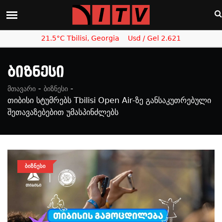
21.5°C Tbilisi, Georgia
Usd / Gel 2.621
Ბიზნესი
-
-
მთავარი
ბიზნესი
თიბისი სტუმრებს Tbilisi Open Air-ზე განსაკუთრებული
შეთავაზებებით უმასპინძლებს
ᲑᲘᲖᲜᲔᲡᲘ