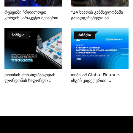
Რუსეთში Ჩრდილოეთ
"24 Საათის Განმავლობაში
Კორეის Სარაკეტო Შენაერთ...
Განადგურებული Ან...
ᲑᲘᲖᲜᲔᲡᲘ
ᲑᲘᲖᲜᲔᲡᲘ
Თიბისის Მობაილბანკიდან
Თიბისიმ Global Finance-
Ლონდონის Საფონდო ...
Ისგან Კიდევ Ერთი ...