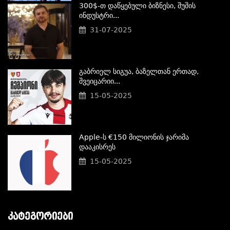
300$-Თ Დაწყებული Ბიზნესი, Შუშის
Ინდუსტრი...
31-07-2025
Გაბრიელ Სიგუა, Ბაზელთან Ერთად,
Შვეიცარიი...
15-05-2025
Apple-Ს €150 Მილიონის Ჯარიმა
Დააკისრეს
15-05-2025
ᲙᲐᲢᲔᲒᲝᲠᲘᲔᲑᲘ