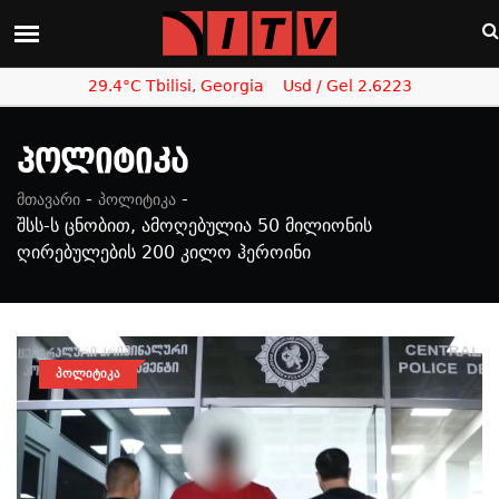
29.4°C Tbilisi, Georgia
Usd / Gel 2.6223
Პოლიტიკა
-
-
მთავარი
პოლიტიკა
შსს-ს ცნობით, ამოღებულია 50 მილიონის
ღირებულების 200 კილო ჰეროინი
ᲞᲝᲚᲘᲢᲘᲙᲐ