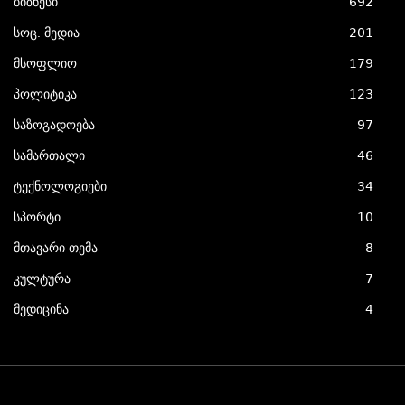
ბიზნესი
692
სოც. მედია
201
მსოფლიო
179
პოლიტიკა
123
საზოგადოება
97
სამართალი
46
ტექნოლოგიები
34
სპორტი
10
მთავარი თემა
8
კულტურა
7
მედიცინა
4