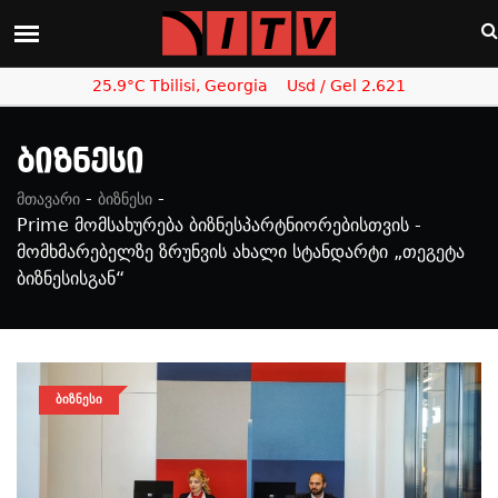
25.9°C Tbilisi, Georgia
Usd / Gel 2.621
Ბიზნესი
-
-
მთავარი
ბიზნესი
Prime მომსახურება ბიზნესპარტნიორებისთვის -
მომხმარებელზე ზრუნვის ახალი სტანდარტი „თეგეტა
ბიზნესისგან“
ᲑᲘᲖᲜᲔᲡᲘ