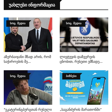
Უახლესი Ინფორმაცია
ᲡᲝᲪ. ᲛᲔᲓᲘᲐ
ᲡᲝᲪ. ᲛᲔᲓᲘᲐ
Აზერბაიჯანი Მზად Არის, Რომ
Ლიეტუვის Დაზვერვის
Საჭიროების Შე...
Ცნობით, Რუსეთი Ემზადე...
ᲡᲝᲪ. ᲛᲔᲓᲘᲐ
ᲑᲘᲖᲜᲔᲡᲘ
"ეკატერინგბურგთან Რუსული
„საგანძურის Მარათონში“