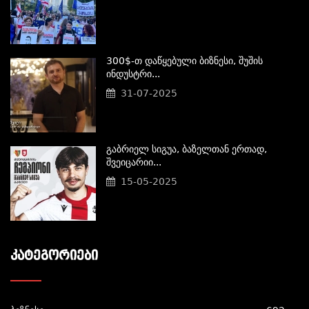
300$-Თ Დაწყებული Ბიზნესი, Შუშის
Ინდუსტრი...
31-07-2025
Გაბრიელ Სიგუა, Ბაზელთან Ერთად,
Შვეიცარიი...
15-05-2025
ᲙᲐᲢᲔᲒᲝᲠᲘᲔᲑᲘ