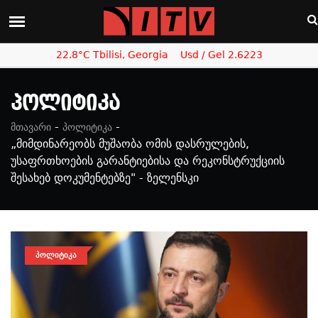
22.8°C Tbilisi, Georgia
Usd / Gel 2.6223
Პოლიტიკა
-
-
მთავარი
პოლიტიკა
„მიმდინარეობს მუშაობა ომის დასრულების,
უსაფრთხოების გარანტიებისა და რეკონსტრუქციის
შესახებ დოკუმენტებზე" - ზელენსკი
ᲞᲝᲚᲘᲢᲘᲙᲐ