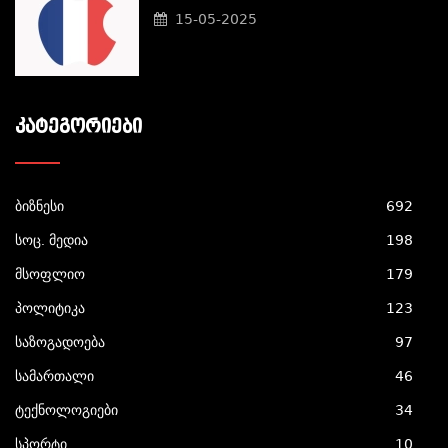
15-05-2025
ᲙᲐᲢᲔᲒᲝᲠᲘᲔᲑᲘ
ბიზნესი
692
სოც. მედია
198
მსოფლიო
179
პოლიტიკა
123
საზოგადოება
97
სამართალი
46
ტექნოლოგიები
34
სპორტი
10