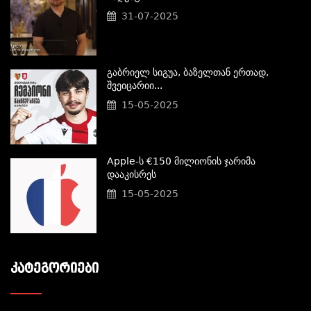
31-07-2025
Გაბრიელ Სიგუა, Ბაზელთან Ერთად,
Შვეიცარიი...
15-05-2025
Apple-Ს €150 Მილიონის Ჯარიმა
Დააკისრეს
15-05-2025
ᲙᲐᲢᲔᲒᲝᲠᲘᲔᲑᲘ