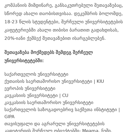
კომპანიის მიმდინარე, განსაკუთრებული შეთავაზებაც,
სწორედ ახალი თაობისთვისაა. დეკემბრის ბოლომდე,
18-23 წლის სტუდენტები, შერჩეული უნივერსიტეტების
კაფეტერიებში ახალი თიბისი ბარათით გადახდისას,
20%-იანი ქეშბექ შეთავაზებით ისარგებლებენ.
შეთავაზება მოქმედებს შემდეგ შერჩეულ
უნივერსიტეტებში:
საქართველოს უნივერსიტეტი
ქუთაისის საერთაშორისო უნივერსიტეტი | KIU
ევროპის უნივერსიტეტი
კავკასიის უნივერსიტეტი | CU
კავკასიის საერთაშორისო უნივერსიტეტი
საქართველოს საზოგადოებრივ საქმეთა ინსტიტუტი |
GIPA
თავისუფალი და აგრარული უნივერსიტეტების
კაფეტერიის შერჩეულ ობიექტებში- Meama, ნუში,