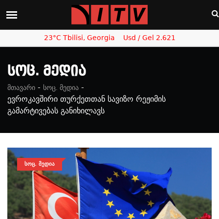
23°C Tbilisi, Georgia
Usd / Gel 2.621
Სოც. Მედია
-
-
მთავარი
სოც. მედია
ევროკავშირი თურქეთთან სავიზო რეჟიმის
გამარტივებას განიხილავს
ᲡᲝᲪ. ᲛᲔᲓᲘᲐ