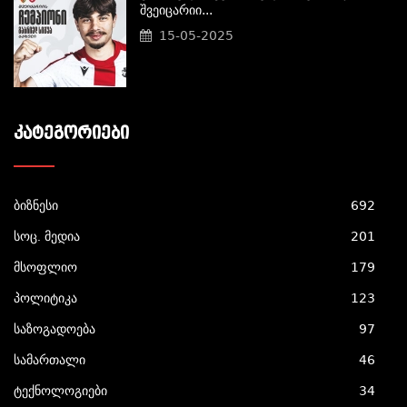
Შვეიცარიი...
15-05-2025
ᲙᲐᲢᲔᲒᲝᲠᲘᲔᲑᲘ
ბიზნესი
692
სოც. მედია
201
მსოფლიო
179
პოლიტიკა
123
საზოგადოება
97
სამართალი
46
ტექნოლოგიები
34