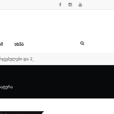
ᲑᲘ
ᲡᲮᲕᲐ
მარჯვებულები და 250 000-ლარიანი საპრიზო ფონდი
რატურა