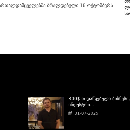
Მო
ამართალდამცველებმა ბრალდებული 18 ოქტომბერს
Ლ
Სა
300$-Თ Დაწყებული Ბიზნესი,
Ინდუსტრი...
31-07-2025