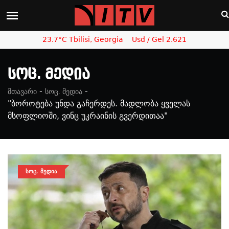
23.7°C Tbilisi, Georgia
Usd / Gel 2.621
Სოც. Მედია
-
-
მთავარი
სოც. მედია
"ბოროტება უნდა გაჩერდეს. მადლობა ყველას
მსოფლიოში, ვინც უკრაინის გვერდითაა"
ᲡᲝᲪ. ᲛᲔᲓᲘᲐ