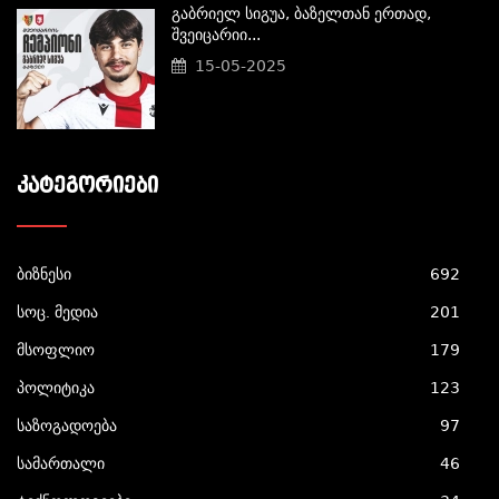
Გაბრიელ Სიგუა, Ბაზელთან Ერთად,
Შვეიცარიი...
15-05-2025
ᲙᲐᲢᲔᲒᲝᲠᲘᲔᲑᲘ
ბიზნესი
692
სოც. მედია
201
მსოფლიო
179
პოლიტიკა
123
საზოგადოება
97
სამართალი
46