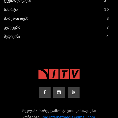
ტექნოლოგიები
34
სპორტი
10
მთავარი თემა
8
კულტურა
7
მედიცინა
4
რეკლამა, სარეკლამო სტატიის განთავსება:
კონტაქტი:
img.internetmedia@gmail.com