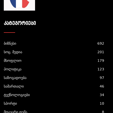
ᲙᲐᲢᲔᲒᲝᲠᲘᲔᲑᲘ
ბიზნესი
692
სოც. მედია
201
მსოფლიო
179
პოლიტიკა
123
საზოგადოება
97
სამართალი
46
ტექნოლოგიები
34
სპორტი
10
მთავარი თემა
8