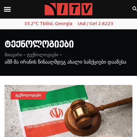
33.2°C Tbilisi, Georgia
Usd / Gel 2.6223
Ტექნოლოგიები
-
-
მთავარი
ტექნოლოგიები
აშშ-მა ირანის წინააღმდეგ ახალი სანქციები დააწესა
ᲢᲔᲥᲜᲝᲚᲝᲒᲘᲔᲑᲘ