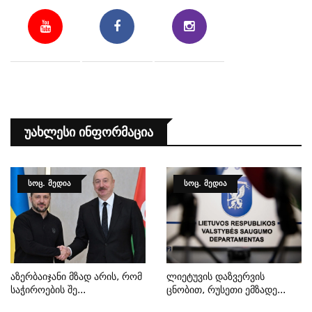
Უახლესი Ინფორმაცია
ᲡᲝᲪ. ᲛᲔᲓᲘᲐ
ᲡᲝᲪ. ᲛᲔᲓᲘᲐ
Აზერბაიჯანი Მზად Არის, Რომ
Ლიეტუვის Დაზვერვის
Საჭიროების Შე...
Ცნობით, Რუსეთი Ემზადე...