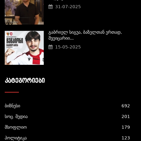
31-07-2025
Გაბრიელ Სიგუა, Ბაზელთან Ერთად,
Შვეიცარიი...
15-05-2025
ᲙᲐᲢᲔᲒᲝᲠᲘᲔᲑᲘ
ბიზნესი
692
სოც. მედია
201
მსოფლიო
179
პოლიტიკა
123