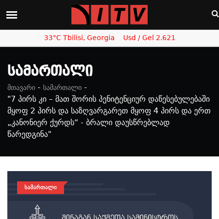
33°C Tbilisi, Georgia
Usd / Gel 2.621
Სამართალი
-
-
მთავარი
სამართალი
"7 პირს კი – მათ შორის პენიტენციურ დაწესებულებაში
მყოფ 2 პირს და საზღვარგარეთ მყოფ 4 პირს და ერთ
„კანონიერ ქურდს“ - ბრალი დაუსწრებლად
წარედგინა"
ᲡᲐᲛᲐᲠᲗᲐᲚᲘ