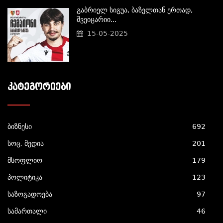
Გაბრიელ Სიგუა, Ბაზელთან Ერთად,
Შვეიცარიი...
15-05-2025
ᲙᲐᲢᲔᲒᲝᲠᲘᲔᲑᲘ
ბიზნესი
692
სოც. მედია
201
მსოფლიო
179
პოლიტიკა
123
საზოგადოება
97
სამართალი
46