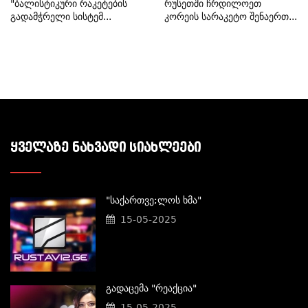
"ბალისტიკური Რაკეტების
Რუსეთში Ჩრდილოეთ
Გადამჭრელი Სისტემ...
Კორეის Სარაკეტო Შენაერთ...
ᲧᲕᲔᲚᲐᲖᲔ ᲜᲐᲮᲕᲐᲓᲘ ᲡᲘᲐᲮᲚᲔᲔᲑᲘ
"საქართვე;ლოს Ხმა"
15-05-2025
Გადაცემა "რეაქცია"
15-05-2025