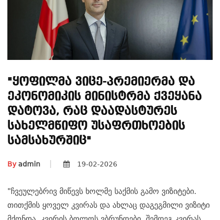
"ყოფილმა Ვიცე-Პრემიერმა Და
Ეკონომიკის Მინისტრმა Ქვეყანა
Დატოვა, Რაც Დაადასტურეს
Სახელმწიფო Უსაფრთხოების
Სამსახურშიც"
By
admin
19-02-2026
"ჩვეულებრივ მიწევს ხოლმე საქმის გამო ვიზიტები.
თითქმის ყოველ კვირას და ახლაც დაგეგმილი ვიზიტი
მქონდა. კვირის ბოლოს ვბრუნდები, შემდეგ კვირას