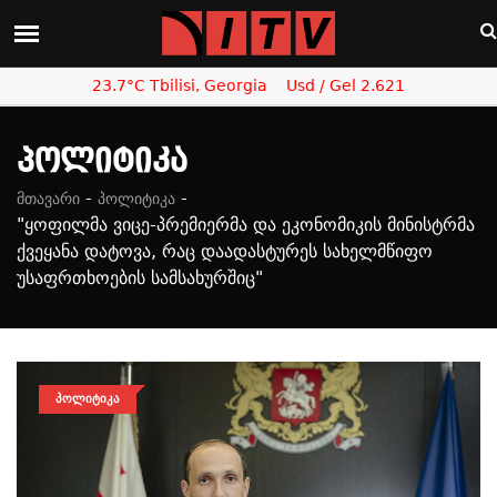
23.7°C Tbilisi, Georgia
Usd / Gel 2.621
Პოლიტიკა
-
-
მთავარი
პოლიტიკა
"ყოფილმა ვიცე-პრემიერმა და ეკონომიკის მინისტრმა
ქვეყანა დატოვა, რაც დაადასტურეს სახელმწიფო
უსაფრთხოების სამსახურშიც"
ᲞᲝᲚᲘᲢᲘᲙᲐ