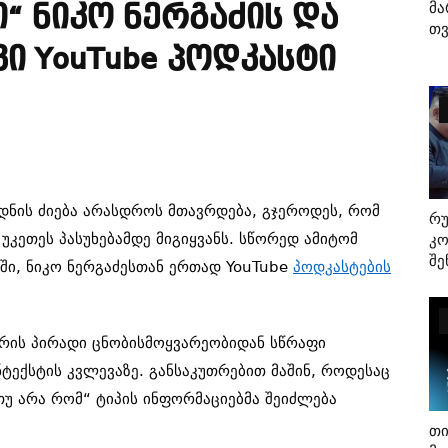
Მა
ი“ Ნიკო Ნერგაძის Და
Თვ
ი YouTube Პოდკასტი
დნის ძიება არასდროს მთავრდება, გჯეროდეს, რომ
Რ
 უკეთეს პასუხებამდე მიგიყ
ვანს
. სწორედ ამიტომ
Კო
Შე
ში, ნიკო ნერგაძესთან ერთად YouTube
პოდკასტების
რის პირადი ცნობისმოყვარეობიდან სწრაფი
ნტექსტის კვლევაზე. განსაკუთრებით მაშინ, როდესაც
უ არა რომ“ ტიპის ინფორმაციებმა შეიძლება
Თი