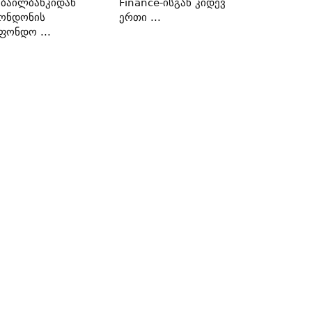
ბაილბანკიდან
Finance-Ისგან Კიდევ
ონდონის
Ერთი ...
ფონდო ...