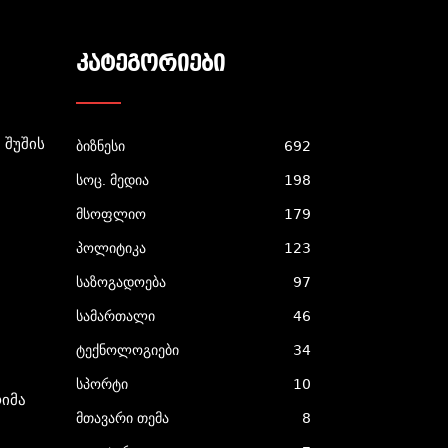
ᲙᲐᲢᲔᲒᲝᲠᲘᲔᲑᲘ
 Შუშის
ბიზნესი
692
სოც. მედია
198
მსოფლიო
179
პოლიტიკა
123
საზოგადოება
97
სამართალი
46
ტექნოლოგიები
34
სპორტი
10
იმა
მთავარი თემა
8