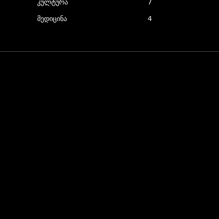
კულტურა
7
მედიცინა
4