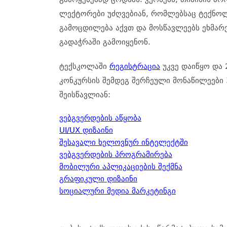
ლექტორები
უძღვებიან
,
რომლებსაც
ტექნო
გამოცდილება
აქვთ
და
მოსწავლეებს
ეხმარ
გადაჭრაში
გამოიყენონ
.
ტექსკოლაში
რეგისტრაცია
უკვე
დაიწყო
და
კონკურსის
შემდეგ
შერჩეული
მონაწილეები
შეისწავლიან
:
ვებგვერდების აწყობა
UI/UX დიზაინი
შესავალი ხელოვნურ ინტელექტში
ვებგვერდების პროგრამირება
მობილური აპლიკაციების შექმნა
გრაფიკული დიზაინი
სოციალური მედია მარკეტინგი