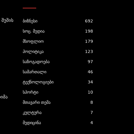
 Შუშის
ბიზნესი
692
სოც. მედია
198
მსოფლიო
179
პოლიტიკა
123
საზოგადოება
97
სამართალი
46
ტექნოლოგიები
34
სპორტი
10
იმა
მთავარი თემა
8
კულტურა
7
მედიცინა
4