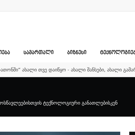
ᲝᲔᲑᲐ
ᲡᲐᲛᲐᲠᲗᲐᲚᲘ
ᲑᲘᲖᲜᲔᲡᲘ
ᲢᲔᲥᲜᲝᲚᲝᲒᲘᲔ
რათონში“ ახალი თვე დაიწყო - ახალი შანსები, ახალი გა
 მოსწავლეებისთვის ტექნოლოგიური განათლებისკენ