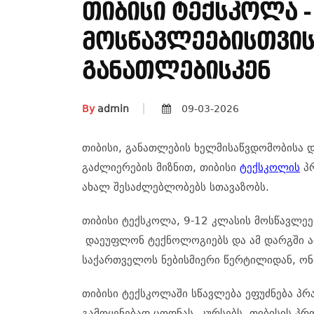
Თიბისი Ტექსკოლა -
Მოსწავლეებისთვი
Განათლებისკენ
By
admin
09-03-2026
თიბისი
,
განათლების
ხელმისაწვდომობისა
დ
გაძლიერების
მიზნით
,
თიბისი
ტექსკოლის
პ
ახალ
შესაძლებლობებს
სთავაზობს
.
თიბისი
ტექსკოლა,
9-12
კლასის
მოსწავლეე
დაეუფლონ
ტექნოლოგიებს
და
ამ
დარგში
საქართველოს
ნებისმიერი
წერტილიდან
,
ონ
თიბისი
ტექსკოლაში
სწავლება
ეფუძნება
პრ
გამოყენებად
ცოდნას
.
კურსებს
,
თიბისის
პრ