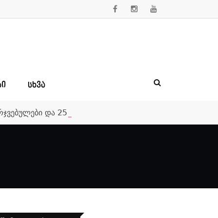
ᲑᲘ
ᲡᲮᲕᲐ
მარჯვებულები და 250 000-ლარიანი საპრიზო ფონდი