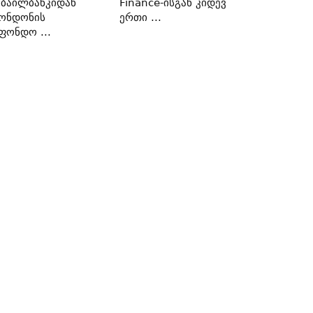
ბაილბანკიდან
Finance-Ისგან Კიდევ
ონდონის
Ერთი ...
ფონდო ...