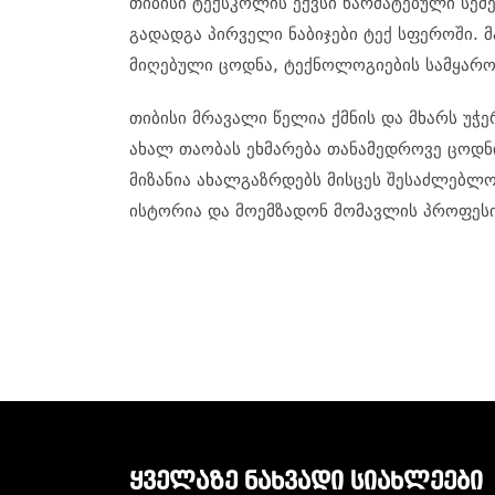
თიბისი ტექსკოლის ექვსი წარმატებული სემ
გადადგა პირველი ნაბიჯები ტექ სფეროში. მა
მიღებული ცოდნა, ტექნოლოგიების სამყაროშ
თიბისი მრავალი წელია ქმნის და მხარს უჭ
ახალ თაობას ეხმარება თანამედროვე ცოდნი
მიზანია ახალგაზრდებს მისცეს შესაძლებლო
ისტორია და მოემზადონ მომავლის პროფესი
ᲧᲕᲔᲚᲐᲖᲔ ᲜᲐᲮᲕᲐᲓᲘ ᲡᲘᲐᲮᲚᲔᲔᲑᲘ