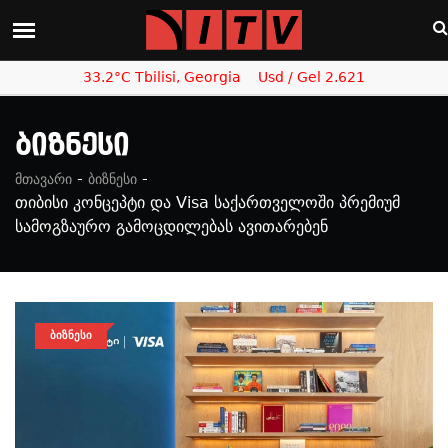
33.2°C Tbilisi, Georgia
Usd / Gel 2.621
Ბიზნესი
-
-
მთავარი
ბიზნესი
თიბისი კონცეპტი და Visa საქართველოში პრემიუმ
სამოგზაურო გამოცდილებას ავითარებენ
ᲑᲘᲖᲜᲔᲡᲘ