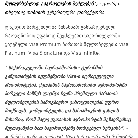
შეუფერხებლად გაგრძელებას შეძლებენ“, -
გიორგი
თხელიძე თიბისის გენერალური დირექტორი
ლაუნჯით სარგებლობა წინასწარ განსაზღვრული
რაოდენობით უფასოდ შეეძლებათ საქართველოში
გაცემული Visa Premium ბარათის მფლობელებს:
Visa
Platinum, Visa Signature და Visa Infinite.
" საქართველოში საერთაშორისო ტურიზმის
განვითარების ხელშეწყობა Visa-ს სტრატეგიული
პრიორიტეტია. ქუთაისის საერთაშორისო აეროპორტში
პირველი ბიზნეს ლაუნჯი ჩვენი პრემიული ბარათის
მფლობელების სამოგზაურო გამოცდილებას უფრო
მოქნილს, კომფორტულსა და სასიამოვნოს გახდის.
მიხარია, რომ მალე ქუთაისის აეროპორტის მგზავრებსაც
შევთავაზებთ მათ საჭიროებებზე მორგებულ სერვისს“, -
აღნიშნა დიანა
კიღურაძემ
, Visa-
ს
რეგიონულმა
მენეჯერმა