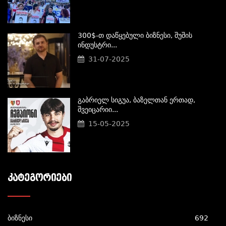
300$-Თ Დაწყებული Ბიზნესი, Შუშის
Ინდუსტრი...
31-07-2025
Გაბრიელ Სიგუა, Ბაზელთან Ერთად,
Შვეიცარიი...
15-05-2025
ᲙᲐᲢᲔᲒᲝᲠᲘᲔᲑᲘ
ბიზნესი
692