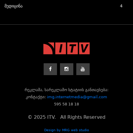
მედიცინა
4
რეკლამა, სარეკლამო სტატიის განთავსება:
კონტაქტი:
img.internetmedia@gmail.com
595 58 18 18
© 2025 ITV. All Rights Reserved
Design by MRG web studio