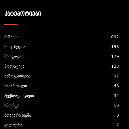
ᲙᲐᲢᲔᲒᲝᲠᲘᲔᲑᲘ
ბიზნესი
692
სოც. მედია
198
მსოფლიო
179
პოლიტიკა
123
საზოგადოება
97
სამართალი
46
ტექნოლოგიები
34
სპორტი
10
მთავარი თემა
8
კულტურა
7