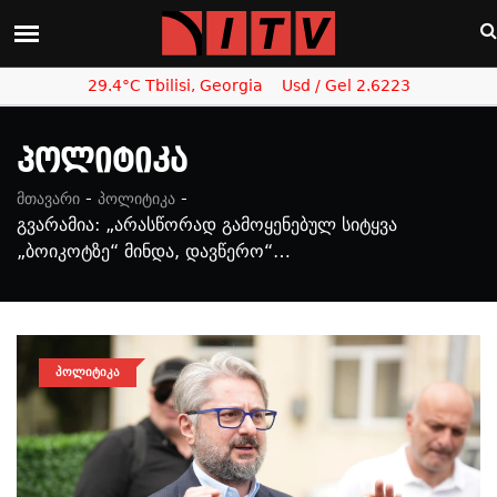
29.4°C Tbilisi, Georgia
Usd / Gel 2.6223
Პოლიტიკა
-
-
მთავარი
პოლიტიკა
გვარამია: „არასწორად გამოყენებულ სიტყვა
„ბოიკოტზე“ მინდა, დავწერო“…
ᲞᲝᲚᲘᲢᲘᲙᲐ