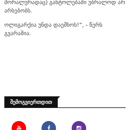
მორალურადაც) განტოლებაში უბრალოდ არ
არსებობს.
ოლიგარქია უნდა დაემხოს!“, - წერს
გვარამია.
Შემოგვიერთდით