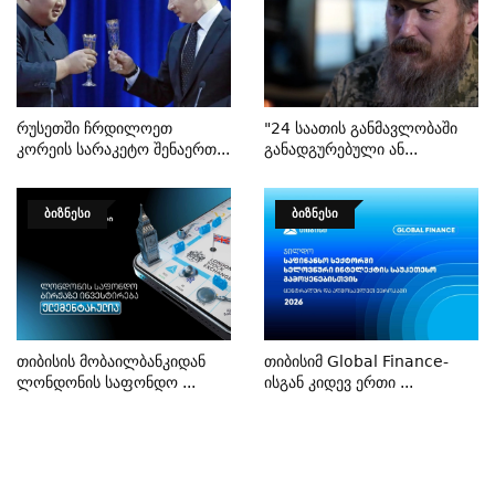
Რუსეთში Ჩრდილოეთ
"24 Საათის Განმავლობაში
Კორეის Სარაკეტო Შენაერთ...
Განადგურებული Ან...
ᲑᲘᲖᲜᲔᲡᲘ
ᲑᲘᲖᲜᲔᲡᲘ
Თიბისის Მობაილბანკიდან
Თიბისიმ Global Finance-
Ლონდონის Საფონდო ...
Ისგან Კიდევ Ერთი ...