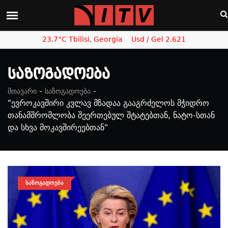
23.7°C Tbilisi, Georgia
Usd / Gel 2.621
Საზოგადოება
-
-
მთავარი
საზოგადოება
"ევროკავშირი კვლავ მზადაა გააგრძელოს მჭიდრო
თანამშრომლობა შეერთებულ შტატებთან, ნატო-სთან
და სხვა მოკავშირეებთან"
ᲡᲐᲖᲝᲒᲐᲓᲝᲔᲑᲐ