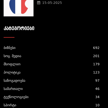
15-05-2025
ᲙᲐᲢᲔᲒᲝᲠᲘᲔᲑᲘ
ბიზნესი
692
სოც. მედია
201
მსოფლიო
179
პოლიტიკა
123
საზოგადოება
97
სამართალი
46
ტექნოლოგიები
34
სპორტი
10