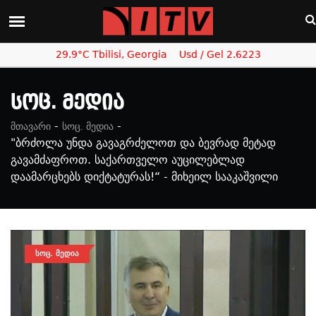
29.9°C Tbilisi, Georgia
Usd / Gel 2.6223
Სოც. Მედია
-
-
მთავარი
სოც. მედია
"ბრძოლა უნდა გავაგრძელოთ და ბევრად მეტად
გავამძაფროთ. საქართველო აუცილებლად
დაამარცხებს დიქტატურას!“ - მიხეილ სააკაშვილი
ᲡᲝᲪ. ᲛᲔᲓᲘᲐ