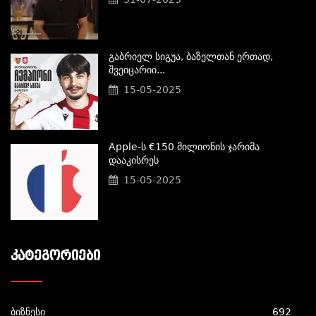
Გაბრიელ Სიგუა, Ბაზელთან Ერთად,
Შვეიცარიი...
15-05-2025
Apple-Ს €150 Მილიონის Ჯარიმა
Დააკისრეს
15-05-2025
ᲙᲐᲢᲔᲒᲝᲠᲘᲔᲑᲘ
ბიზნესი
692