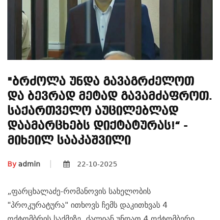
"ბრძოლა Უნდა Გავაგრძელოთ
Და Ბევრად Მეტად Გავამძაფროთ.
Საქართველო Აუცილებლად
Დაამარცხებს Დიქტატურას!“ -
Მიხეილ Სააკაშვილი
By
admin
22-10-2025
„
ფარცხალაძე-რომანოვის სახელობის
"პროკურატურა" ითხოვს ჩემს დაკითხვას 4
ოქტომბრის საქმეზე. ძალიან უნდათ 4 ოქტომბერი